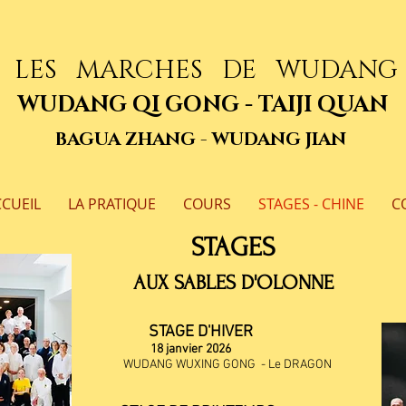
LES MARCHES DE WUDANG
WUDANG QI GONG - TAIJI QUAN
BAGUA ZHANG - WUDANG JIAN
CUEIL
LA PRATIQUE
COURS
STAGES - CHINE
C
STAGES
AUX SABLES D'OLONNE
STAGE D'HIVER
18
janvier 2026
WUDANG WUXING GONG - Le DRAGON