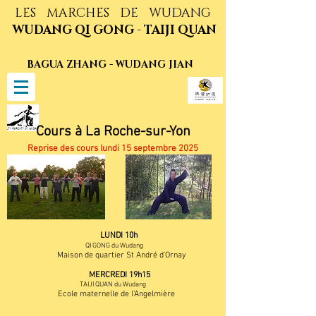
LES MARCHES DE WUDANG
WUDANG QI GONG - TAIJI QUAN
BAGUA ZHANG - WUDANG JIAN
Cours à La Roche-sur-Yon
Reprise des cours lundi 15
septembre 2025
LUNDI 10h
QI GONG du Wudang
Maison de quartier St André d'Ornay
MERCREDI 19h15
TAIJI QUAN du Wudang
Ecole maternelle de l'Angelmière